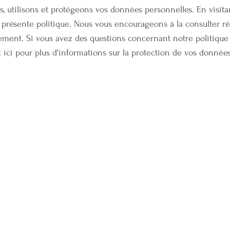
, utilisons et protégeons vos données personnelles. En visitan
la présente politique. Nous vous encourageons à la consulter 
ent. Si vous avez des questions concernant notre politique d
z ici pour plus d'informations sur la protection de vos donnée