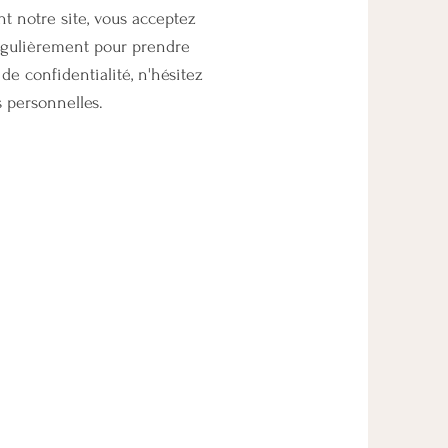
t notre site, vous acceptez
régulièrement pour prendre
e confidentialité, n'hésitez
s personnelles.