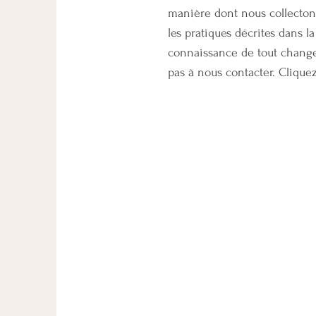
manière dont nous collectons
les pratiques décrites dans 
connaissance de tout changem
pas à nous contacter. Clique