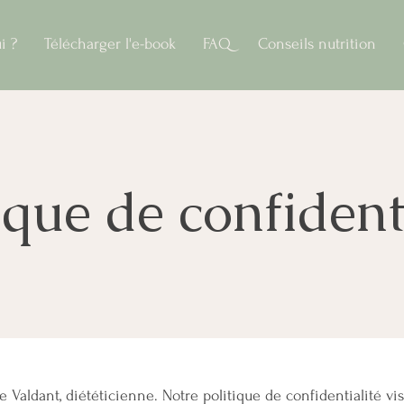
i ?
Télécharger l'e-book
FAQ
Conseils nutrition
ique de confident
e Valdant, diététicienne. Notre politique de confidentialité vi