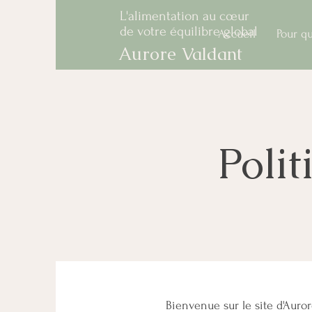
L'alimentation au cœur
de votre équilibre global
Accueil
Pour qu
Aurore Valdant
Polit
Bienvenue sur le site d'Auror