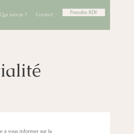
Prendre RDV
Qui suis-je ?
Contact
ialité
se à vous informer sur la