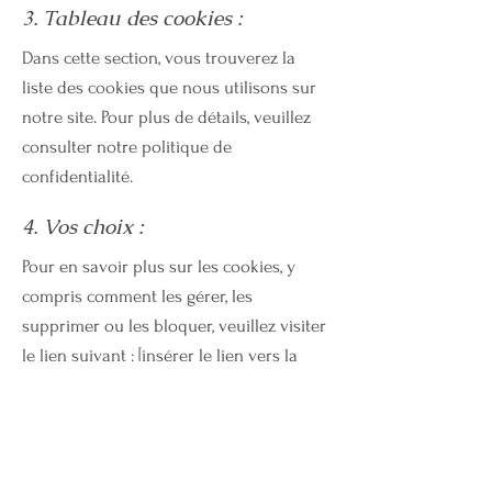
3. Tableau des cookies :
Dans cette section, vous trouverez la
liste des cookies que nous utilisons sur
notre site. Pour plus de détails, veuillez
consulter notre politique de
confidentialité.
4. Vos choix :
Pour en savoir plus sur les cookies, y
compris comment les gérer, les
supprimer ou les bloquer, veuillez visiter
le lien suivant : [insérer le lien vers la
politique de confidentialité]. Vous
pouvez également modifier les
paramètres de votre navigateur pour
bloquer les cookies, mais cela pourrait