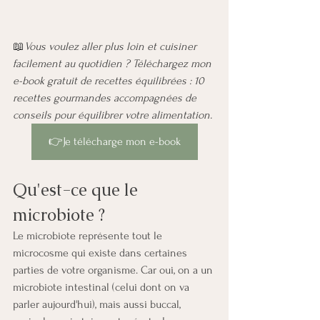
📖​
Vous voulez aller plus loin et cuisiner 
facilement au quotidien ? Téléchargez mon 
e-book gratuit de recettes équilibrées : 10 
recettes gourmandes accompagnées de 
conseils pour équilibrer votre alimentation.
👉Je télécharge mon e-book
Qu'est-ce que le 
microbiote ?
Le microbiote représente tout le 
microcosme qui existe dans certaines 
parties de votre organisme. Car oui, on a un 
microbiote intestinal (celui dont on va 
parler aujourd'hui), mais aussi buccal, 