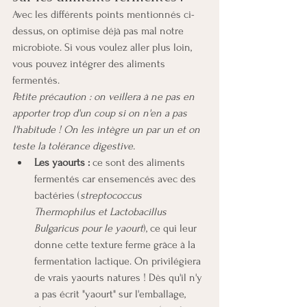
Avec les différents points mentionnés ci-
dessus, on optimise déjà pas mal notre 
microbiote. Si vous voulez aller plus loin, 
vous pouvez intégrer des aliments 
fermentés.
Petite précaution : on veillera à ne pas en 
apporter trop d'un coup si on n'en a pas 
l'habitude ! On les intègre un par un et on 
teste la tolérance digestive.
Les yaourts :
 ce sont des aliments 
fermentés car ensemencés avec des 
bactéries (
streptococcus 
Thermophilus et Lactobacillus 
Bulgaricus pour le yaourt
), ce qui leur 
donne cette texture ferme grâce à la 
fermentation lactique. On privilégiera 
de vrais yaourts natures ! Dès qu'il n'y 
a pas écrit "yaourt" sur l'emballage, 