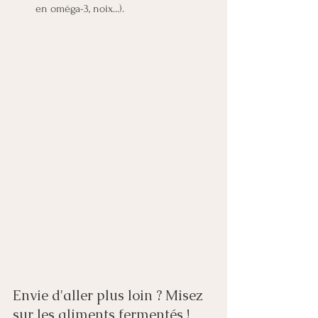
en oméga-3, noix...).
Envie d'aller plus loin ? Misez 
sur les aliments fermentés !