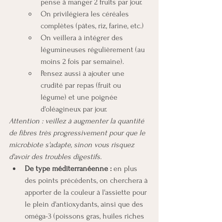
pense à manger 2 fruits par jour. 
On privilégiera les céréales 
complètes (pâtes, riz, farine, etc.) 
On veillera à intégrer des 
légumineuses régulièrement (au 
moins 2 fois par semaine). 
Pensez aussi à ajouter une 
crudité par repas (fruit ou 
légume) et une poignée 
d'oléagineux par jour. 
Attention : veillez à augmenter la quantité 
de fibres très progressivement pour que le 
microbiote s'adapte, sinon vous risquez 
d'avoir des troubles digestifs.
De type méditerranéenne :
 en plus 
des points précédents, on cherchera à 
apporter de la couleur à l'assiette pour 
le plein d'antioxydants, ainsi que des 
oméga-3 (poissons gras, huiles riches 