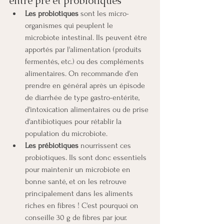
entre pré et probiotiques
Les probiotiques
 sont les micro-
organismes qui peuplent le 
microbiote intestinal. Ils peuvent être 
apportés par l'alimentation (produits 
fermentés, etc.) ou des compléments 
alimentaires. On recommande d'en 
prendre en général après un épisode 
de diarrhée de type gastro-entérite, 
d'intoxication alimentaires ou de prise 
d'antibiotiques pour rétablir la 
population du microbiote. 
Les prébiotiques
 nourrissent ces 
probiotiques. Ils sont donc essentiels 
pour maintenir un microbiote en 
bonne santé, et on les retrouve 
principalement dans les aliments 
riches en fibres ! C'est pourquoi on 
conseille 30 g de fibres par jour. 