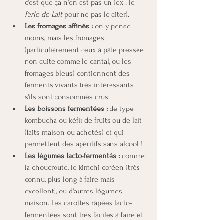
c'est que ça n'en est pas un (ex : le 
Perle de Lait
 pour ne pas le citer).
Les fromages affinés :
 on y pense 
moins, mais les fromages 
(particulièrement ceux à pâte pressée 
non cuite comme le cantal, ou les 
fromages bleus) contiennent des 
ferments vivants très intéressants 
s'ils sont consommés crus.
Les boissons fermentées :
 de type 
kombucha ou kéfir de fruits ou de lait 
(faits maison ou achetés) et qui 
permettent des apéritifs sans alcool !
Les légumes lacto-fermentés :
 comme 
la choucroute, le kimchi coréen (très 
connu, plus long à faire mais 
excellent), ou d'autres légumes 
maison. Les carottes râpées lacto-
fermentées sont très faciles à faire et 